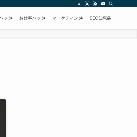
な情報を発信するサイト。
ハック
お仕事ハック
マーケティング
SEO知恵袋