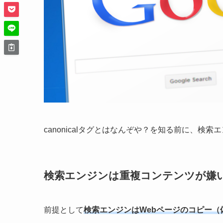
canonicalタグとはなんぞや？を知る前に、検
検索エンジンは重複コンテンツが嫌
前提として
検索エンジンはWebページのコピー