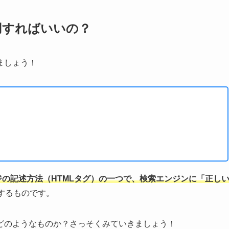
利用すればいいの？
ましょう！
bページの記述方法（HTMLタグ）の一つで、検索エンジンに「正し
するものです。
どのようなものか？さっそくみていきましょう！