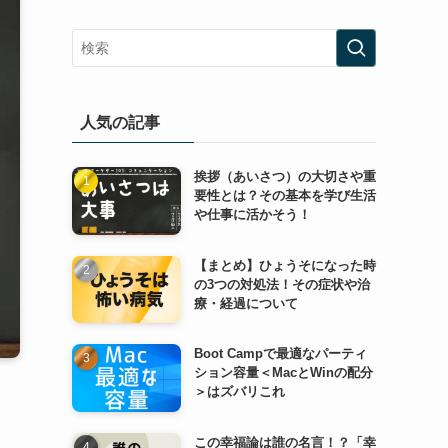
人気の記事
挨拶（あいさつ）の大切さや重
要性とは？その基本を学び生活
や仕事に活かそう！
【まとめ】ひょうそになった時
の3つの対処法！その症状や治
療・経過について
Boot Campで最適なパーティ
ション容量＜MacとWinの配分
＞はズバリこれ
この幸福論は誰の名言！？「幸