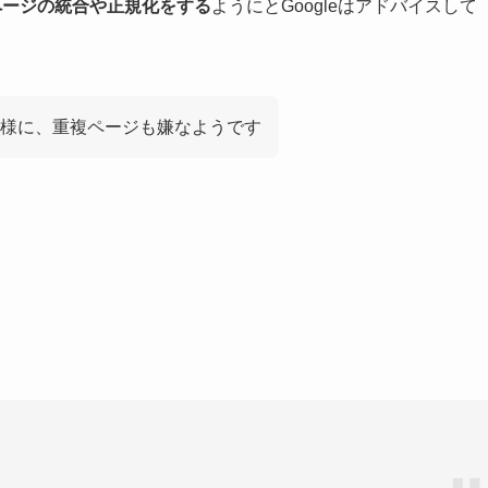
グでページの統合や正規化をする
ようにとGoogleはアドバイスして
様に、重複ページも嫌なようです