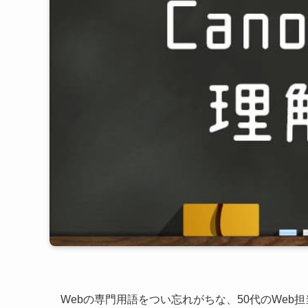
Webの専門用語をつい忘れがちな、50代のWeb担