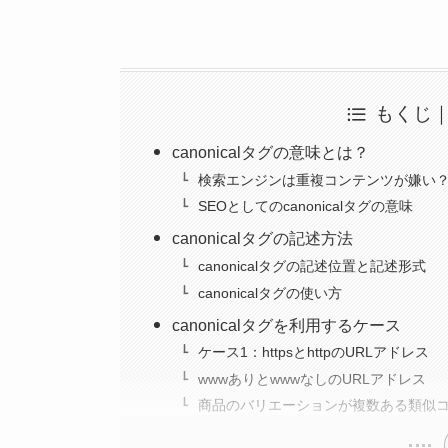
もくじ
canonicalタグの意味とは？
検索エンジンは重複コンテンツが嫌い
SEOとしてのcanonicalタグの意味
canonicalタグの記述方法
canonicalタグの記述位置と記述形式
canonicalタグの使い方
canonicalタグを利用するケース
ケース1：httpsとhttpのURLアドレス
wwwありとwwwなしのURLアドレス
商品のバリエーションが複数ある類似