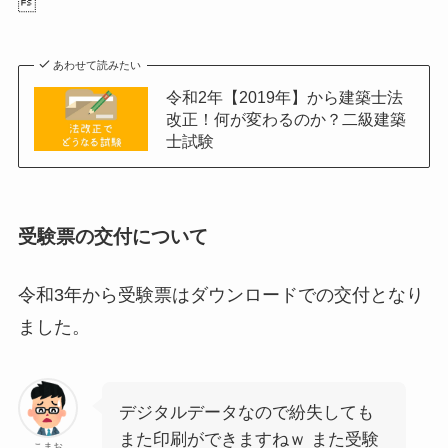

あわせて読みたい
令和2年【2019年】から建築士法
改正！何が変わるのか？二級建築
士試験
受験票の交付について
令和3年から受験票はダウンロードでの交付となり
ました。
デジタルデータなので紛失しても
また印刷ができますねｗ また受験
こまお