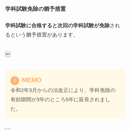
学科試験免除の猶予措置
学科試験に合格すると次回の学科試験が免除
され
るという猶予措置があります。

MEMO
令和2年3月からの法改正により、学科免除の
有効期間が3年のところ5年に延長されまし
た。