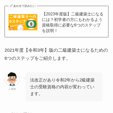
あわせて読みたい
【2023年度版】二級建築士になる
には？初学者の方にもわかるよう
資格取得に必要な6つのステップ
を説明！
2021年度【令和3年】版の二級建築士になるための
6つのステップをご紹介します。
法改正があり令和2年から2級建築
士の受験資格の内容が変わってい
こまお
ます。