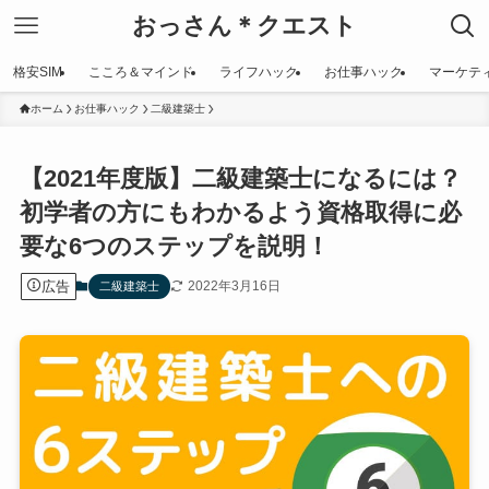
おっさん＊クエスト
格安SIM
こころ＆マインド
ライフハック
お仕事ハック
マーケテ
ホーム
お仕事ハック
二級建築士
【2021年度版】二級建築士になるには？
初学者の方にもわかるよう資格取得に必
要な6つのステップを説明！
広告
2022年3月16日
二級建築士