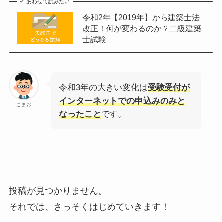
あわせて読みたい
令和2年【2019年】から建築士法
改正！何が変わるのか？二級建築
士試験
令和3年の大きい変化は
受験受付が
インターネットでの申込みのみと
こまお
なったこと
です。
投稿が見つかりません。
それでは、さっそくはじめていきます！