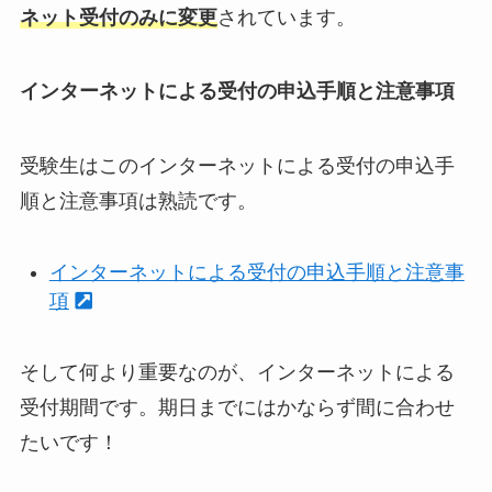
ネット受付のみに変更
されています。
インターネットによる受付の申込手順と注意事項
受験生はこのインターネットによる受付の申込手
順と注意事項は熟読です。
インターネットによる受付の申込手順と注意事
項
そして何より重要なのが、インターネットによる
受付期間です。期日までにはかならず間に合わせ
たいです！