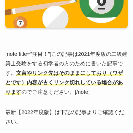
[note title=”注目！”]この記事は2021年度版の二級建
築士受験をする初学者の方のために書いた記事で
す。
文言やリンク先はそのままにしており（ワザ
とです）内容が古くリンク切れしている場合があ
ります
のでご注意ください。[/note]
最新【2022年度版】は下記の記事よりご確認くだ
さい。