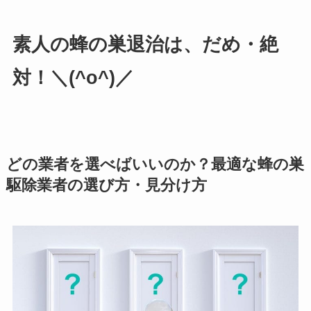
素人の蜂の巣退治は、だめ・絶
対！＼(^o^)／
どの業者を選べばいいのか？最適な蜂の巣
駆除業者の選び方・見分け方