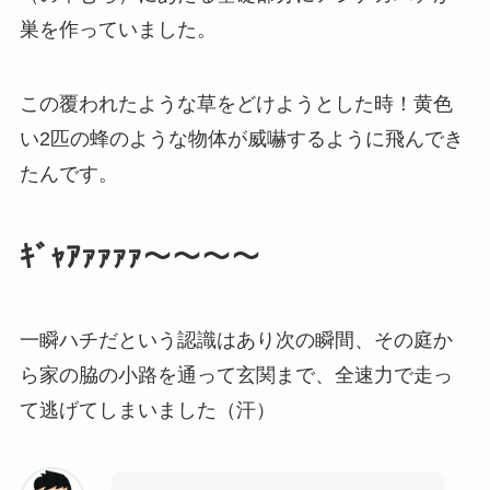
巣を作っていました。
この覆われたような草をどけようとした時！黄色
い2匹の蜂のような物体が威嚇するように飛んでき
たんです。
ｷﾞｬｱｧｧｧｧ〜〜〜〜
一瞬ハチだという認識はあり次の瞬間、その庭か
ら家の脇の小路を通って玄関まで、全速力で走っ
て逃げてしまいました（汗）