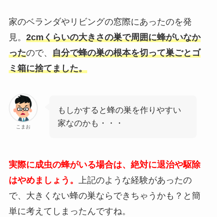
家のベランダやリビングの窓際にあったのを発
見。
2cmくらいの大きさの巣で周囲に蜂がいなか
った
ので、
自分で蜂の巣の根本を切って巣ごとゴ
ミ箱に捨てました。
もしかすると蜂の巣を作りやすい
家なのかも・・・
こまお
実際に成虫の蜂がいる場合は、絶対に退治や駆除
はやめましょう。
上記のような経験があったの
で、大きくない蜂の巣ならできちゃうかも？と簡
単に考えてしまったんですね。