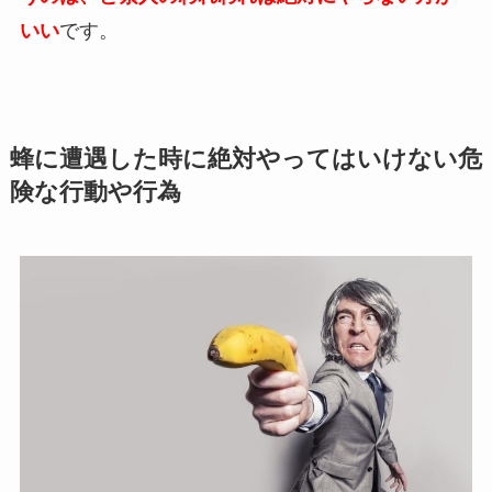
いい
です。
蜂に遭遇した時に絶対やってはいけない危
険な行動や行為