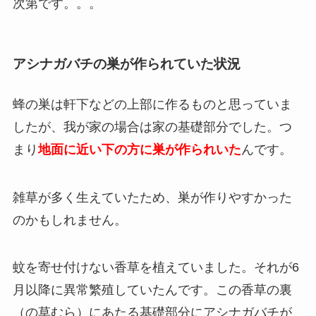
次第です。。。
アシナガバチの巣が作られていた状況
蜂の巣は軒下などの上部に作るものと思っていま
したが、我が家の場合は家の基礎部分でした。つ
まり
地面に近い下の方に巣が作られいた
んです。
雑草が多く生えていたため、巣が作りやすかった
のかもしれません。
蚊を寄せ付けない香草を植えていました。それが6
月以降に異常繁殖していたんです。この香草の裏
（の草むら）にあたる基礎部分にアシナガバチが