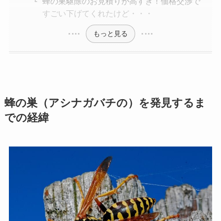
蜂の巣駆除のお見積りが高すぎ！価格交渉で
すごい下げてくれたけど・・・
もっと見る
蜂の巣（アシナガバチの）を発見するま
での経緯